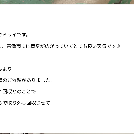
カミライです。
て、宗像市には青空が広がっていてとても良い天気です♪
んより
収のご依頼がありました。
て回収とのことで
らで取り外し回収させて