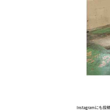
Instagramに