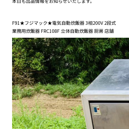
本日も出品情報をお知らせいたします。
F91★フジマック★電気自動炊飯器 3相200V 2段式
業務用炊飯器 FRC108F 立体自動炊飯器 厨房 店舗