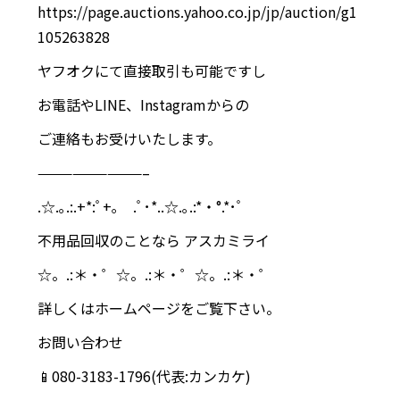
https://page.auctions.yahoo.co.jp/jp/auction/g1
105263828
ヤフオクにて直接取引も可能ですし
お電話やLINE、Instagramからの
ご連絡もお受けいたします。
—————————–
.☆.｡.:.+*:ﾟ+｡ .ﾟ･*..☆.｡.:*・°.*･ﾟ
不用品回収のことなら アスカミライ
☆。.:＊・゜☆。.:＊・゜☆。.:＊・゜
詳しくはホームページをご覧下さい。
お問い合わせ
📱080-3183-1796(代表:カンカケ)