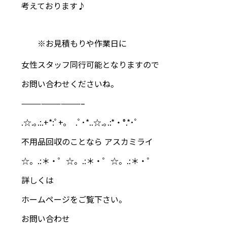
考えております♪
※お見積もりや作業日に
女性スタッフ同行可能となりますので
お問い合わせくださいね。
—————————–
.☆.｡.:.+*:ﾟ+｡ .ﾟ･*..☆.｡.:*・°.*･ﾟ
不用品回収のことなら アスカミライ
☆。.:＊・゜☆。.:＊・゜☆。.:＊・゜
詳しくは
ホームページをご覧下さい。
お問い合わせ